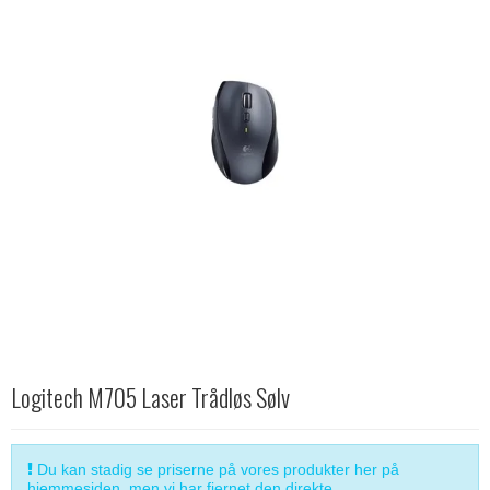
Logitech M705 Laser Trådløs Sølv
Du kan stadig se priserne på vores produkter her på
hjemmesiden, men vi har fjernet den direkte