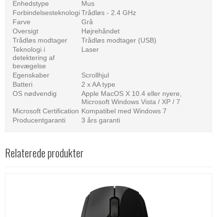
Enhedstype
Mus
Forbindelsesteknologi
Trådløs - 2.4 GHz
Farve
Grå
Oversigt
Højrehåndet
Trådløs modtager
Trådløs modtager (USB)
Teknologi i
Laser
detektering af
bevægelse
Egenskaber
Scrollhjul
Batteri
2 x AA type
OS nødvendig
Apple MacOS X 10.4 eller nyere,
Microsoft Windows Vista / XP / 7
Microsoft Certification
Kompatibel med Windows 7
Producentgaranti
3 års garanti
Relaterede produkter