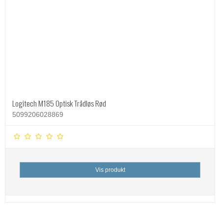
Logitech M185 Optisk Trådløs Rød
5099206028869
Vis produkt