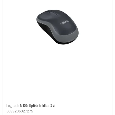
Logitech M185 Optisk Trådløs Grå
5099206027275