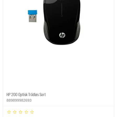
HP 200 Optisk Trådløs Sort
889899982693