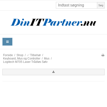
Søg
Forside
/
Shop
/
✅ Tilbehør
/
Keyboard, Mus og Controller
/
Mus
/
Logitech M705 Laser Trådløs Sølv