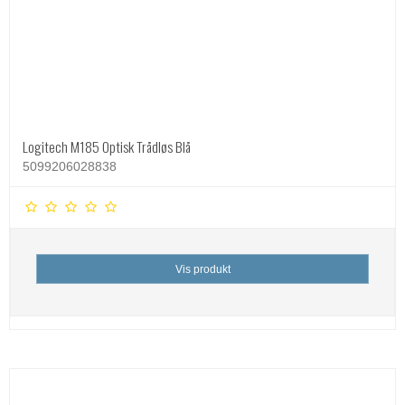
Logitech M185 Optisk Trådløs Blå
5099206028838
Vis produkt