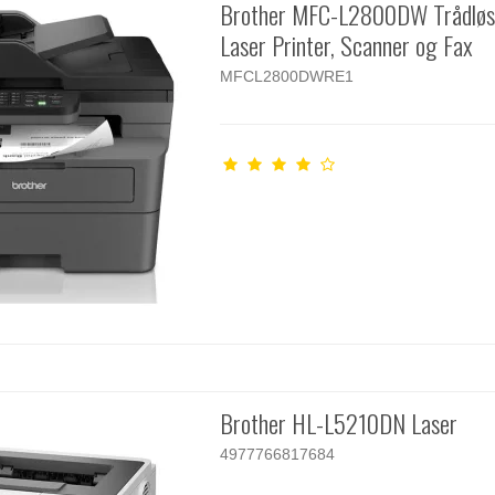
Brother MFC-L2800DW Trådlø
Laser Printer, Scanner og Fax
MFCL2800DWRE1
Brother HL-L5210DN Laser
4977766817684