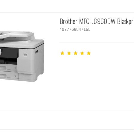
Brother MFC-J6960DW Blækpri
4977766847155