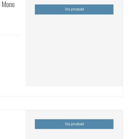
s Mono
Vis produkt
Vis produkt