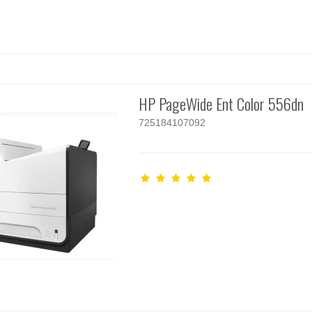
HP PageWide Ent Color 556dn
725184107092