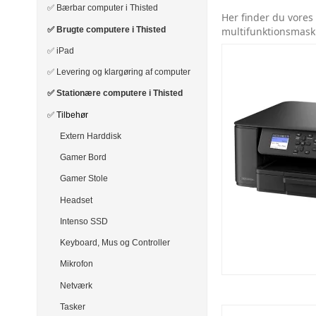
✅ Bærbar computer i Thisted
Her finder du vores 
✅ Brugte computere i Thisted
multifunktionsmaski
✅ iPad
✅ Levering og klargøring af computer
✅ Stationære computere i Thisted
✅ Tilbehør
Extern Harddisk
Gamer Bord
Gamer Stole
Headset
Intenso SSD
Keyboard, Mus og Controller
Mikrofon
Netværk
Tasker