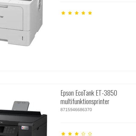
Epson EcoTank ET-3850
multifunktionsprinter
8715946686370