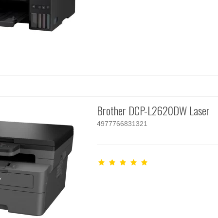
Brother DCP-L2620DW Laser
4977766831321