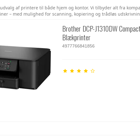
udvalg af printere til både hjem og kontor. Vi tilbyder alt fra kompa
ner – med mulighed for scanning, kopiering og trådløs udskrivnin
Brother DCP-J1310DW Compact
Blækprinter
4977766841856