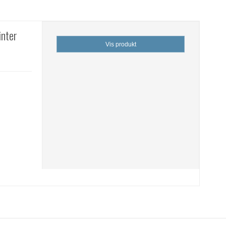
nter
Vis produkt