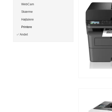
WebCam
Skærme
Højtalere
Printere
✅ Andet