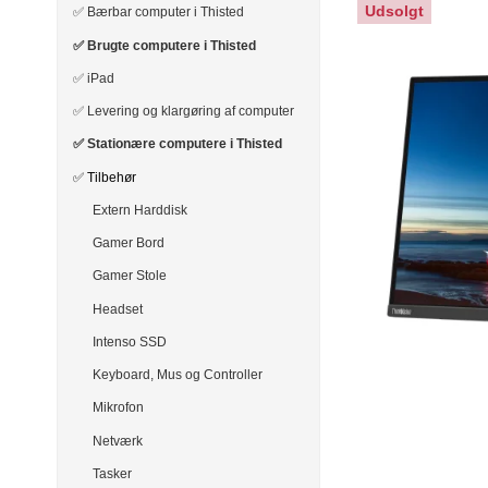
Udsolgt
✅ Bærbar computer i Thisted
✅ Brugte computere i Thisted
✅ iPad
✅ Levering og klargøring af computer
✅ Stationære computere i Thisted
✅ Tilbehør
Extern Harddisk
Gamer Bord
Gamer Stole
Headset
Intenso SSD
Keyboard, Mus og Controller
Mikrofon
Netværk
Tasker