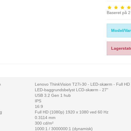
Baseret på
2
Model/Var
Lagerstat
e
Lenovo ThinkVision T27i-30 - LED-skærm - Full HD
LED-baggrundsbelyst LCD-skærm - 27"
USB 3.2 Gen 1 hub
IPS
16:9
g
Full HD (1080p) 1920 x 1080 ved 60 Hz
0.3114 mm
300 cd/m²
1000:1 / 3000000:1 (dynamisk)