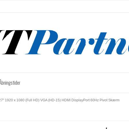
Åbningstider
27" 1920 x 1080 (Full HD) VGA (HD-15) HDMI DisplayPort 60Hz Pivot Skærm