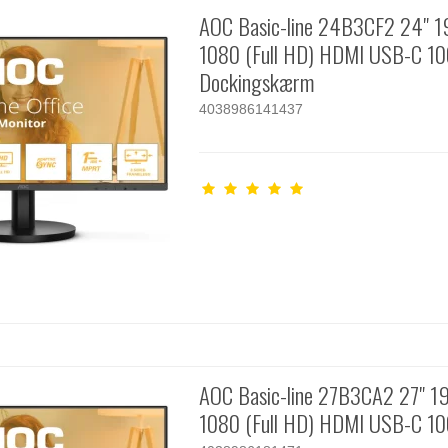
AOC Basic-line 24B3CF2 24" 1
1080 (Full HD) HDMI USB-C 1
Dockingskærm
4038986141437
AOC Basic-line 27B3CA2 27" 1
1080 (Full HD) HDMI USB-C 1