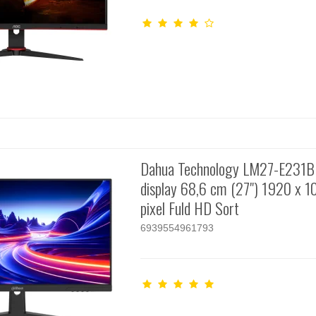
Dahua Technology LM27-E231B
display 68,6 cm (27") 1920 x 
pixel Fuld HD Sort
6939554961793