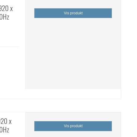
920 x
Vis produkt
00Hz
920 x
Vis produkt
00Hz