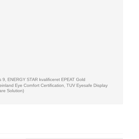
ys 9, ENERGY STAR kvalificeret EPEAT Gold
nland Eye Comfort Certification, TUV Eyesafe Display
are Solution)