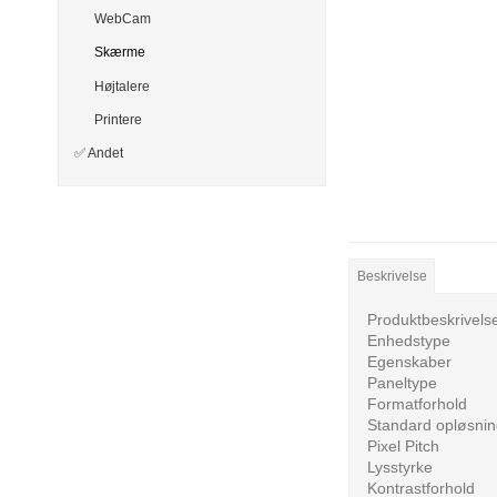
WebCam
Skærme
Højtalere
Printere
✅ Andet
Beskrivelse
Produktbeskrivels
Enhedstype
Egenskaber
Paneltype
Formatforhold
Standard opløsnin
Pixel Pitch
Lysstyrke
Kontrastforhold