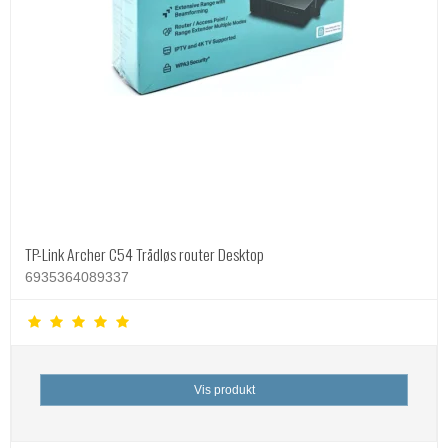
TP-Link Archer C54 Trådløs router Desktop
6935364089337
Vis produkt