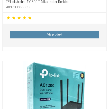
TP-Link Archer AX1800 Trådløs router Desktop
4897098685396
Vis produkt