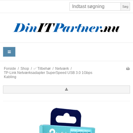
Søg
Forside
/
Shop
/
✅ Tilbehør
/
Netværk
/
TP-Link Netværksadapter SuperSpeed USB 3.0 1Gbps
Kabling