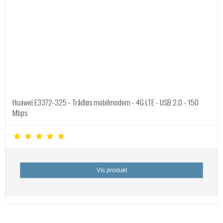
Huawei E3372-325 - Trådløs mobilmodem - 4G LTE - USB 2.0 - 150
Mbps
Vis produkt