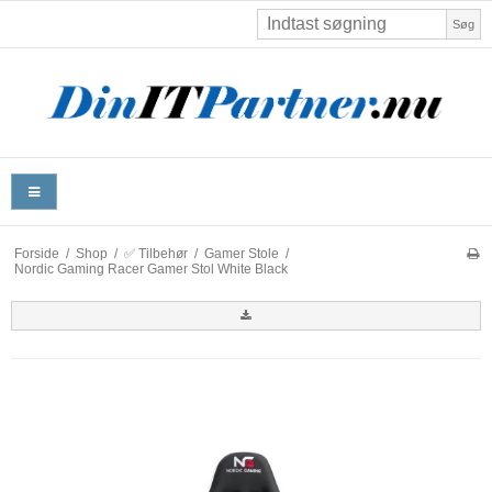
Søg
Forside
/
Shop
/
✅ Tilbehør
/
Gamer Stole
/
Nordic Gaming Racer Gamer Stol White Black