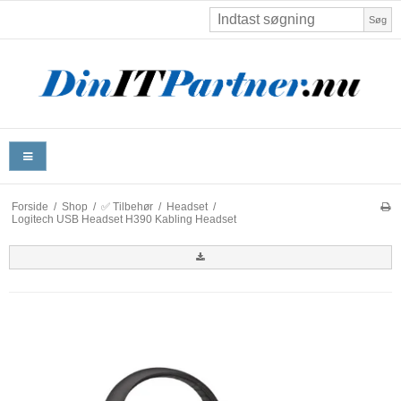
Søg
Forside
/
Shop
/
✅ Tilbehør
/
Headset
/
Logitech USB Headset H390 Kabling Headset