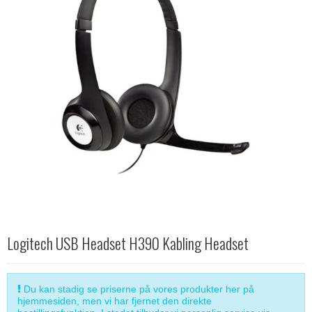
Logitech USB Headset H390 Kabling Headset
Du kan stadig se priserne på vores produkter her på
hjemmesiden, men vi har fjernet den direkte