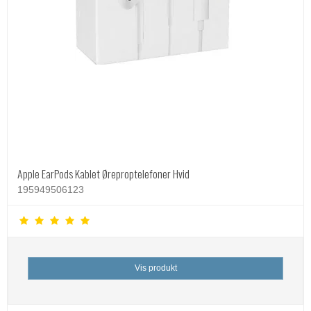
Apple EarPods Kablet Øreproptelefoner Hvid
195949506123
Vis produkt