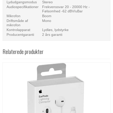
Lydudgangsmodus
Stereo
Audiospecifikationer
Frekvenssvar 20 - 20000 Hz -
Følsomhed -62 dBV/uBar
Mikrofon
Boom
Driftsmåde af
Mono
mikrofon
Kontrolapparat
Lydløs, lydstyrke
Producentgaranti
2 års garanti
Relaterede produkter