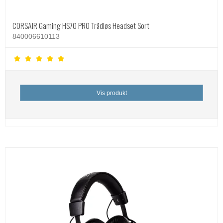
CORSAIR Gaming HS70 PRO Trådløs Headset Sort
840006610113
Vis produkt