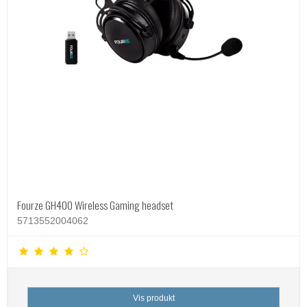
Fourze GH400 Wireless Gaming headset
5713552004062
Vis produkt