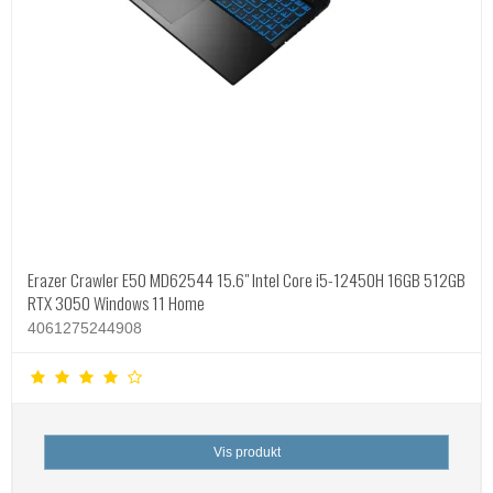
Erazer Crawler E50 MD62544 15.6" Intel Core i5-12450H 16GB 512GB
RTX 3050 Windows 11 Home
4061275244908
Vis produkt