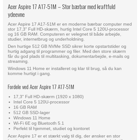
Acer Aspire 17 A17-51M – Stor bærbar med kraftfuld
ydeevne
Acer Aspire 17 A17-51M er en moderne bærbar computer med
stor 17,3" Full HD-skærm, hurtig Intel Core 5 120U-processor
og 16 GB RAM. Computeren er velegnet til både arbejde,
studier, internetbrug og underholdning.
Den hurtige 512 GB NVMe SSD sikrer korte opstartstider og
hurtig adgang til programmer og filer. Med den store skærm
får du god plads til multitasking, dokumentarbejde, e-mails og
streaming.
Windows 11 Home er installeret og klar til brug, så du kan
komme hurtigt i gang.
Fordele ved Acer Aspire 17 A17-51M
17,3" Full HD-skærm (1920 x 1080)
Intel Core 5 120U-processor
16 GB RAM
512 GB SSD-lager
Windows 11 Home
Wi-Fi 6E og Bluetooth 5.1
Perfekt til hjemmet, studiet og kontoret
Acer Aspire 17 er et stærkt valg til dig, der ønsker en stor