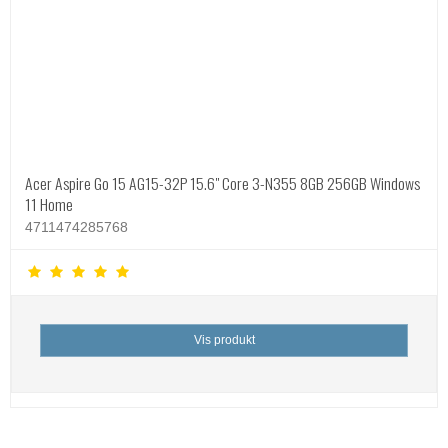
Acer Aspire Go 15 AG15-32P 15.6" Core 3-N355 8GB 256GB Windows
11 Home
4711474285768
Vis produkt