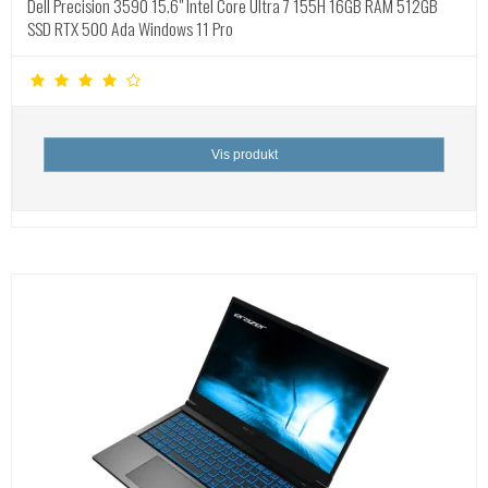
Dell Precision 3590 15.6" Intel Core Ultra 7 155H 16GB RAM 512GB
SSD RTX 500 Ada Windows 11 Pro
Vis produkt